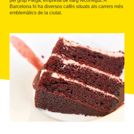
pel grup Farga, empresa de llarg recorregut. A
Barcelona hi ha diversos cafès situats als carrers més
emblemàtics de la ciutat.