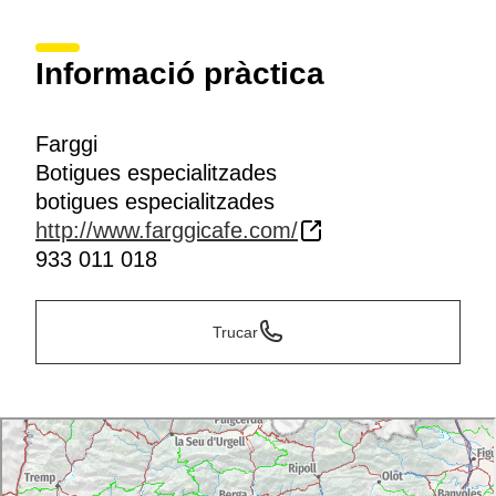
Informació pràctica
Farggi
Botigues especialitzades
botigues especialitzades
http://www.farggicafe.com/
933 011 018
Trucar