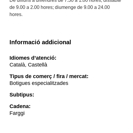
De dilluns a divendres de 7.30 a 1.00 hores; dissabte
de 9.00 a 2.00 hores; diumenge de 9.00 a 24.00
hores.
Informació addicional
Idiomes d’atenció:
Català, Castellà
Tipus de comerç / fira / mercat:
Botigues especialitzades
Subtipus:
Cadena:
Farggi