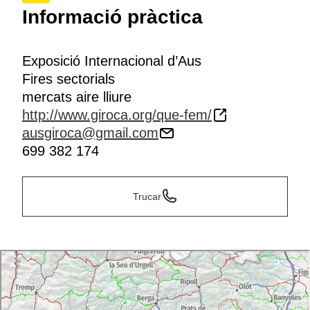
Informació pràctica
Exposició Internacional d’Aus
Fires sectorials
mercats aire lliure
http://www.giroca.org/que-fem/
ausgiroca@gmail.com
699 382 174
Trucar