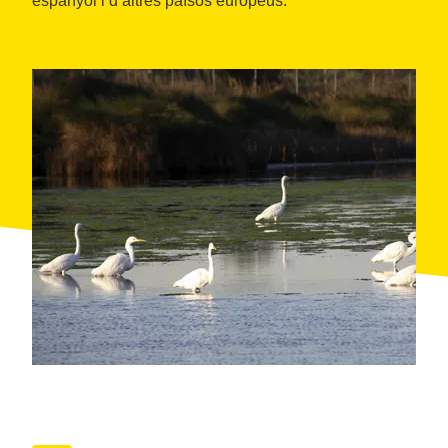
espanyol i d’altres països europeus.