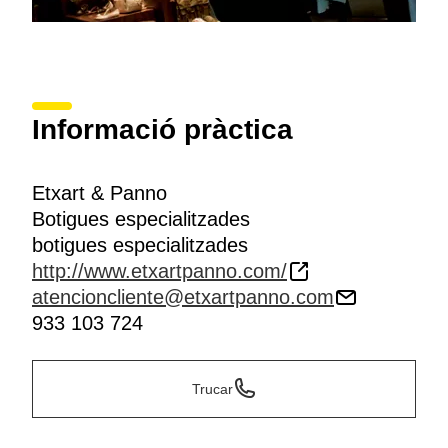
Informació pràctica
Etxart & Panno
Botigues especialitzades
botigues especialitzades
http://www.etxartpanno.com/
atencioncliente@etxartpanno.com
933 103 724
Trucar