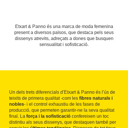
Etxart & Panno és una marca de moda femenina
present a diversos països, que destaca pels seus
dissenys atrevits, adreçats a dones que busquen
sensualitat i sofisticació.
Un dels trets diferencials d’Etxart & Panno és l’ús de
teixits de primera qualitat -com les
fibres naturals i
nobles
- i el control exhaustiu de les fases de
producció, que permeten garantir-ne la seva qualitat
final. La
força i la sofisticació
confereixen un toc
distintiu als seus dissenys, que destaquen també per