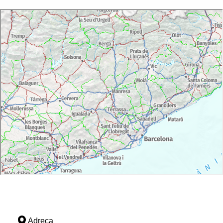
Adreça