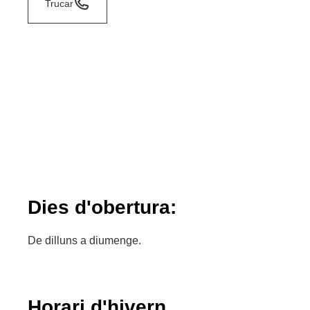
Trucar
Dies d'obertura:
De dilluns a diumenge.
Horari d'hivern