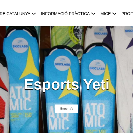
RE CATALUNYA
INFORMACIÓ PRÀCTICA
MICE
PROF
Esports Yeti
Entrena't