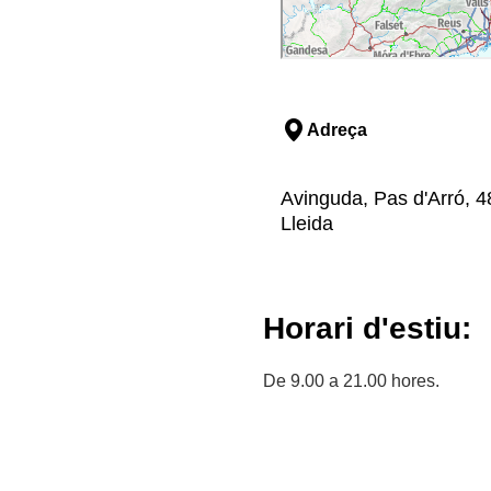
Adreça
Avinguda, Pas d'Arró, 48
Lleida
Horari d'estiu:
De 9.00 a 21.00 hores.