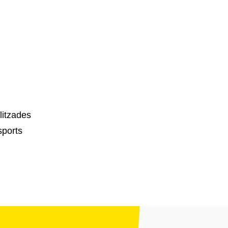
litzades
sports