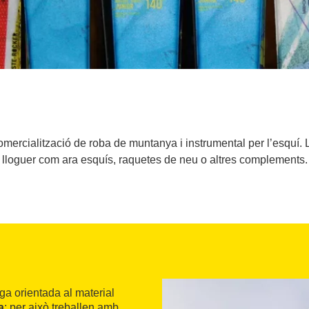
omercialització de roba de muntanya i instrumental per l’esquí.
lloguer com ara esquís, raquetes de neu o altres complements.
iga orientada al material
a
; per això treballen amb