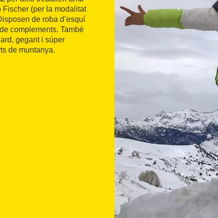
 Fischer (per la modalitat
 Disposen de roba d’esquí
ó de complements. També
ard, gegant i súper
rts de muntanya.