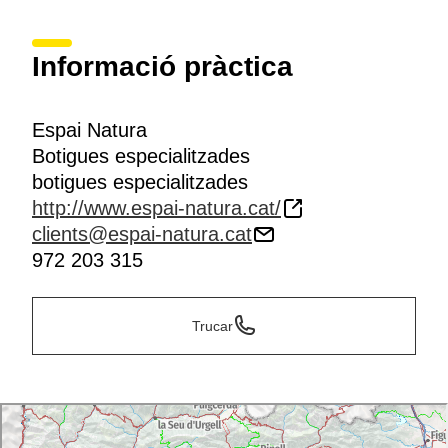
Informació pràctica
Espai Natura
Botigues especialitzades
botigues especialitzades
http://www.espai-natura.cat/
clients@espai-natura.cat
972 203 315
Trucar