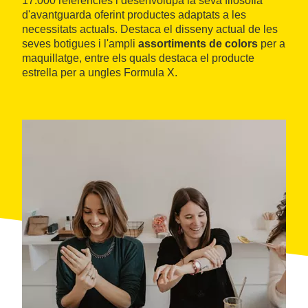
17.000 referències i desenvolupa la seva filosofia
d'avantguarda oferint productes adaptats a les
necessitats actuals. Destaca el disseny actual de les
seves botigues i l'ampli
assortiments de colors
per a
maquillatge, entre els quals destaca el producte
estrella per a ungles Formula X.