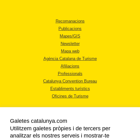
Recomanacions
Publicacions
Mapes/GIS
Newsletter
Mapa web
Agència Catalana de Turisme
Afiliacions
Professionals
Catalunya Convention Bureau
Establiments turístics
Oficines de Turisme
Galetes catalunya.com
Utilitzem galetes pròpies i de tercers per
analitzar els nostres serveis i mostrar-te