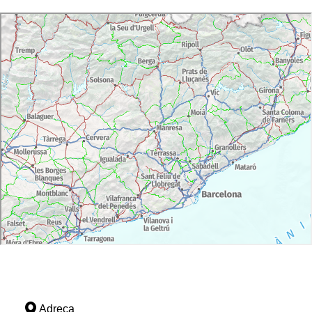
Adreça