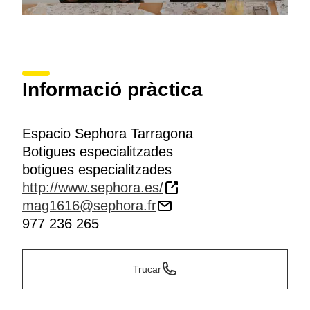
Informació pràctica
Espacio Sephora Tarragona
Botigues especialitzades
botigues especialitzades
http://www.sephora.es/
mag1616@sephora.fr
977 236 265
Trucar