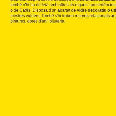
també n'hi ha de feta amb altres tècniques i procedènci
o de Cadis. Disposa d'un apartat de
vidre decoratiu o util
mestres vidriers. També s'hi troben records relacionats a
pintures, obres d'art i bijuteria.