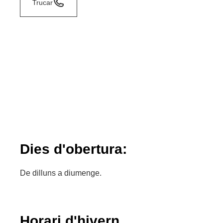
Trucar
Dies d'obertura:
De dilluns a diumenge.
Horari d'hivern