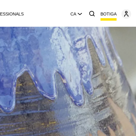
BOTIGA
ESSIONALS
CA