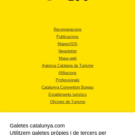
Recomanacions
Publicacions
Mapes/GIS
Newsletter
Mapa web
Agència Catalana de Turisme
Afiliacions
Professionals
Catalunya Convention Bureau
Establiments turístics
Oficines de Turisme
Galetes catalunya.com
Utilitzem galetes pròpies i de tercers per