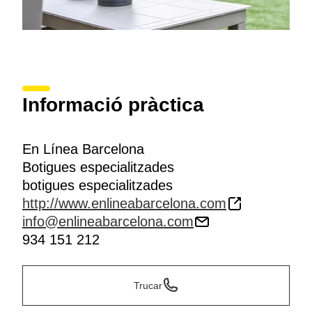
Informació pràctica
En Línea Barcelona
Botigues especialitzades
botigues especialitzades
http://www.enlineabarcelona.com
info@enlineabarcelona.com
934 151 212
Trucar