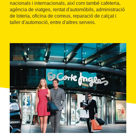
nacionals i internacionals, així com també cafeteria,
agència de viatges, rentat d'automòbils, administració
de loteria, oficina de correus, reparació de calçat i
taller d'automoció, entre d'altres serveis.