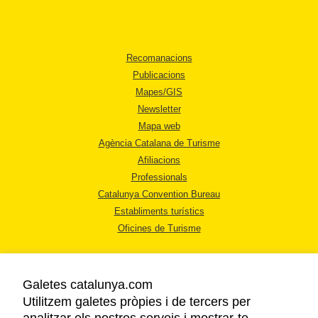
Recomanacions
Publicacions
Mapes/GIS
Newsletter
Mapa web
Agència Catalana de Turisme
Afiliacions
Professionals
Catalunya Convention Bureau
Establiments turístics
Oficines de Turisme
Galetes catalunya.com
Utilitzem galetes pròpies i de tercers per