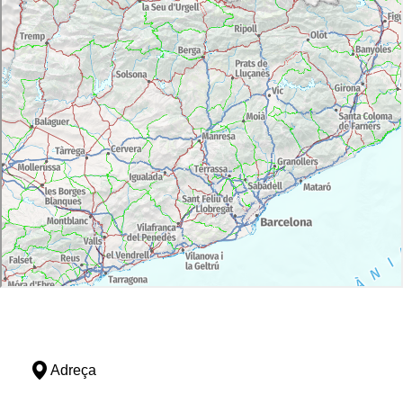
Adreça