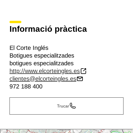
Informació pràctica
El Corte Inglés
Botigues especialitzades
botigues especialitzades
http://www.elcorteingles.es
clientes@elcorteingles.es
972 188 400
Trucar