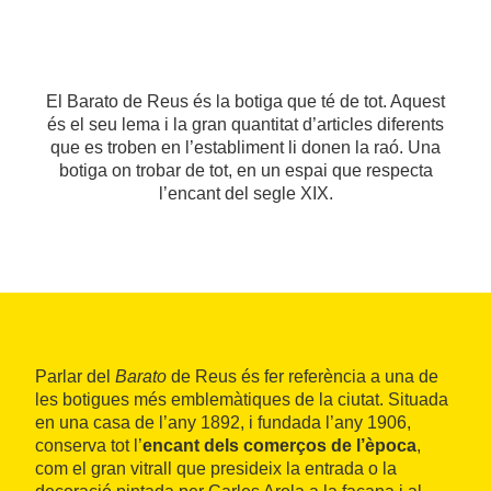
El Barato de Reus és la botiga que té de tot. Aquest
és el seu lema i la gran quantitat d’articles diferents
que es troben en l’establiment li donen la raó. Una
botiga on trobar de tot, en un espai que respecta
l’encant del segle XIX.
Parlar del
Barato
de Reus és fer referència a una de
les botigues més emblemàtiques de la ciutat. Situada
en una casa de l’any 1892, i fundada l’any 1906,
conserva tot l’
encant dels comerços de l’època
,
com el gran vitrall que presideix la entrada o la