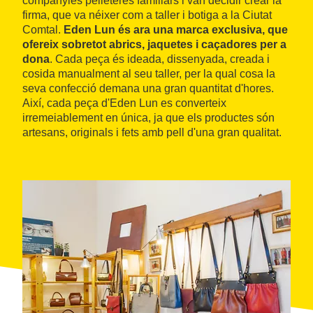
companyies pelleteres familiars i van decidir crear la
firma, que va néixer com a taller i botiga a la Ciutat
Comtal.
Eden Lun és ara una marca exclusiva, que
ofereix sobretot abrics, jaquetes i caçadores per a
dona
. Cada peça és ideada, dissenyada, creada i
cosida manualment al seu taller, per la qual cosa la
seva confecció demana una gran quantitat d'hores.
Així, cada peça d'Eden Lun es converteix
irremeiablement en única, ja que els productes són
artesans, originals i fets amb pell d'una gran qualitat.