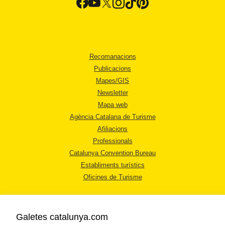
Recomanacions
Publicacions
Mapes/GIS
Newsletter
Mapa web
Agència Catalana de Turisme
Afiliacions
Professionals
Catalunya Convention Bureau
Establiments turístics
Oficines de Turisme
Galetes catalunya.com