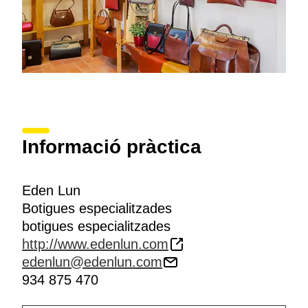
Informació pràctica
Eden Lun
Botigues especialitzades
botigues especialitzades
http://www.edenlun.com
edenlun@edenlun.com
934 875 470