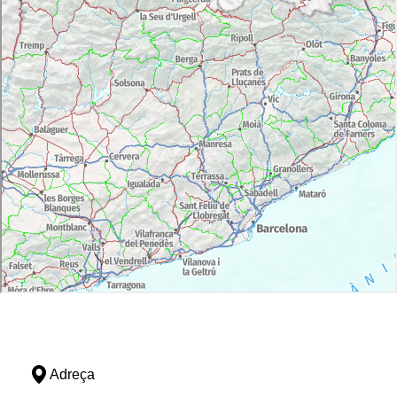
Adreça