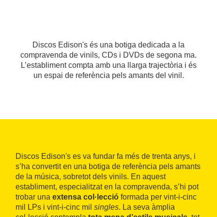
Discos Edison's és una botiga dedicada a la
compravenda de vinils, CDs i DVDs de segona ma.
L’establiment compta amb una llarga trajectòria i és
un espai de referència pels amants del vinil.
Discos Edison's es va fundar fa més de trenta anys, i
s’ha convertit en una botiga de referència pels amants
de la música, sobretot dels vinils. En aquest
establiment, especialitzat en la compravenda, s’hi pot
trobar una
extensa col·lecció
formada per vint-i-cinc
mil LPs i vint-i-cinc mil
singles
. La seva àmplia