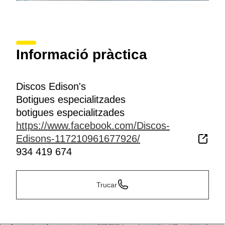
Informació pràctica
Discos Edison's
Botigues especialitzades
botigues especialitzades
https://www.facebook.com/Discos-
Edisons-117210961677926/
934 419 674
Trucar