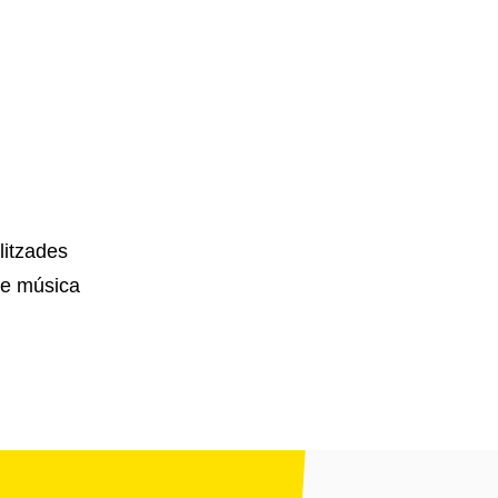
litzades
de música