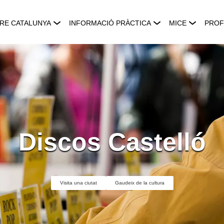
RE CATALUNYA
INFORMACIÓ PRÀCTICA
MICE
PROF
Discos Castelló
Visita una ciutat
Gaudeix de la cultura