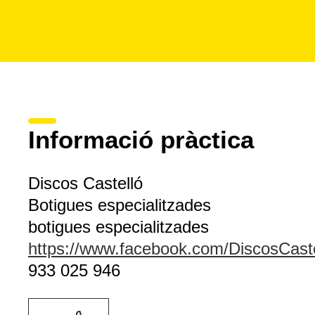
Informació pràctica
Discos Castelló
Botigues especialitzades
botigues especialitzades
https://www.facebook.com/DiscosCaste
933 025 946