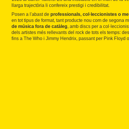
llarga trajectòria li confereix prestigi i credibilitat.
Posen a l'abast de
professionals, col·leccionistes o 
en tot tipus de format, tant producte nou com de segona 
de música fora de catàleg
, amb discs per a col·leccionis
dels artistes més rellevants del rock de tots els temps: de
fins a The Who i Jimmy Hendrix, passant per Pink Floyd 