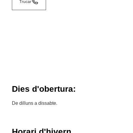
Trucar
Dies d'obertura:
De dilluns a dissabte.
Horari d'hivern