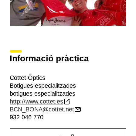
Informació pràctica
Cottet Òptics
Botigues especialitzades
botigues especialitzades
http://www.cottet.es
BCN_BONA@cottet.net
932 046 770