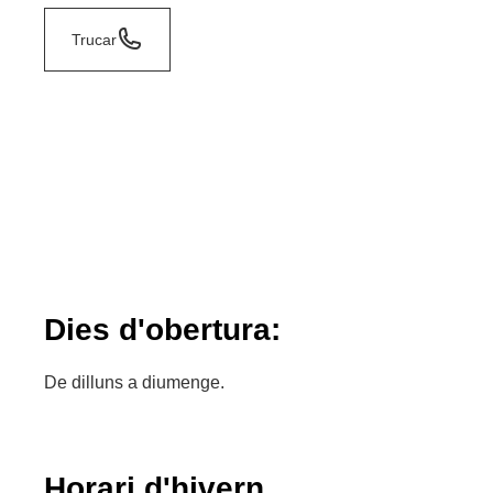
Trucar
Dies d'obertura:
De dilluns a diumenge.
Horari d'hivern