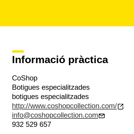
Informació pràctica
CoShop
Botigues especialitzades
botigues especialitzades
http://www.coshopcollection.com/
info@coshopcollection.com
932 529 657