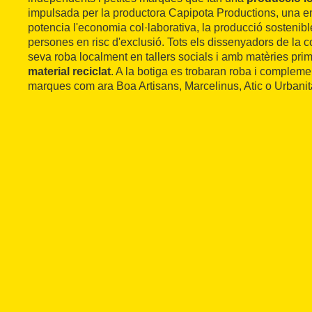
impulsada per la productora Capipota Productions, una e
potencia l'economia col·laborativa, la producció sostenible
persones en risc d'exclusió. Tots els dissenyadors de la 
seva roba localment en tallers socials i amb matèries prim
material reciclat
. A la botiga es trobaran roba i complem
marques com ara Boa Artisans, Marcelinus, Atic o Urbanit