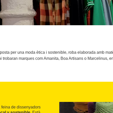
sta per una moda ètica i sostenible, roba elaborada amb matèr
'hi trobaran marques com Amanita, Boa Artisans o Marcelinus, ent
a feina de dissenyadors
cal y sostenible
. Està