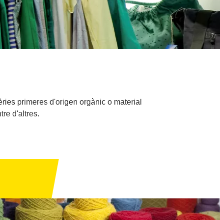
ies primeres d'origen orgànic o material
re d'altres.