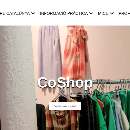
RE CATALUNYA
INFORMACIÓ PRÀCTICA
MICE
PROF
CoShop
Visita una ciutat