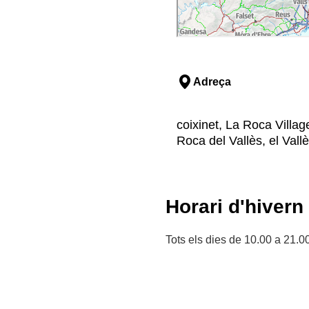
Adreça
coixinet, La Roca Villag
Roca del Vallès, el Vall
Horari d'hivern
Tots els dies de 10.00 a 21.0