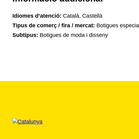
Idiomes d’atenció:
Català, Castellà
Tipus de comerç / fira / mercat:
Botigues especia
Subtipus:
Botigues de moda i disseny