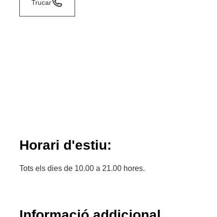
Trucar
Horari d'estiu:
Tots els dies de 10.00 a 21.00 hores.
Informació addicional