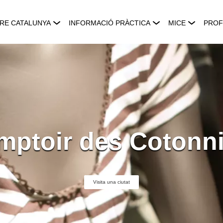
RE CATALUNYA
INFORMACIÓ PRÀCTICA
MICE
PROF
mptoir des Cotonni
Visita una ciutat