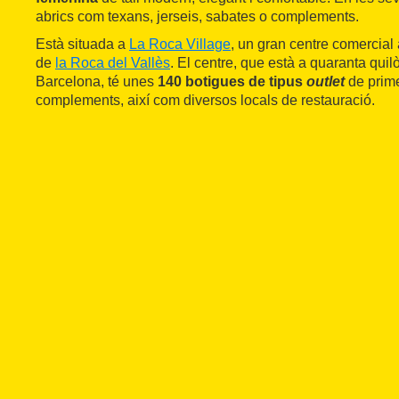
abrics com texans, jerseis, sabates o complements.
Està situada a
La Roca Village
, un gran centre comercial a
de
la Roca del Vallès
. El centre, que està a quaranta qui
Barcelona, té unes
140 botigues de tipus
outlet
de prim
complements, així com diversos locals de restauració.