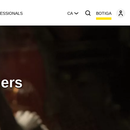
BOTIGA
ESSIONALS
CA
ers