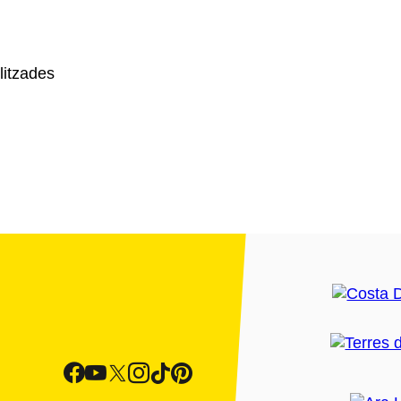
litzades