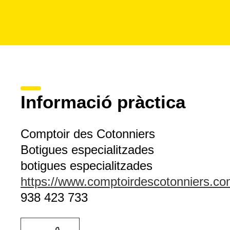
Informació pràctica
Comptoir des Cotonniers
Botigues especialitzades
botigues especialitzades
https://www.comptoirdescotonniers.c
938 423 733