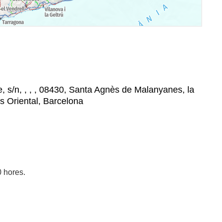
e, s/n, , , , 08430, Santa Agnès de Malanyanes, la
ès Oriental, Barcelona
0 hores.