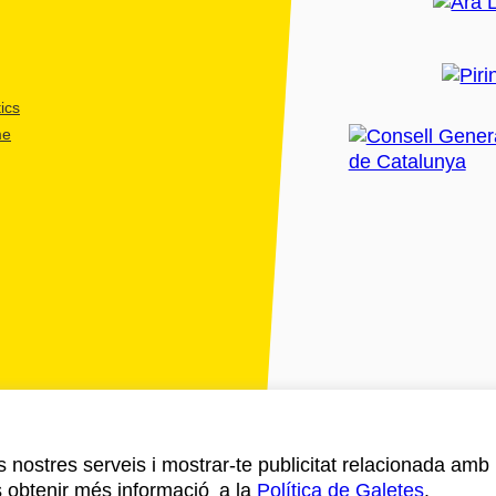
ics
me
ls nostres serveis i mostrar-te publicitat relacionada amb
s obtenir més informació a la
Política de Galetes
.