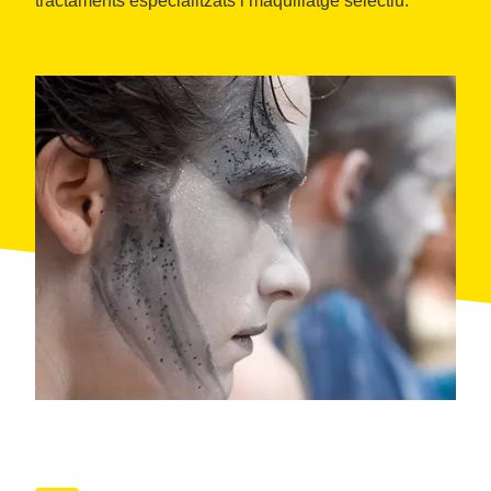
tractaments especialitzats i maquillatge selectiu.