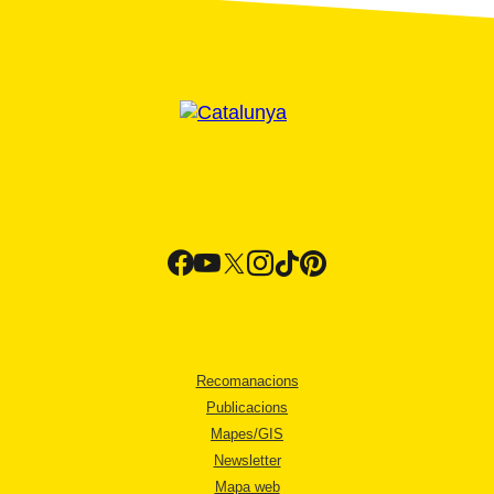
Recomanacions
Publicacions
Mapes/GIS
Newsletter
Mapa web