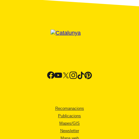
Recomanacions
Publicacions
Mapes/GIS
Newsletter
Mapa web