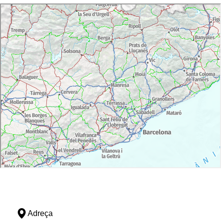
Adreça