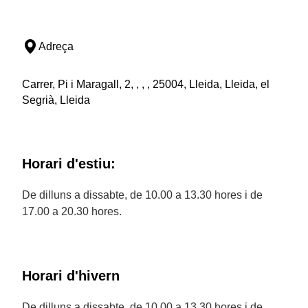
Adreça
Carrer, Pi i Maragall, 2, , , , 25004, Lleida, Lleida, el
Segrià, Lleida
Horari d'estiu:
De dilluns a dissabte, de 10.00 a 13.30 hores i de
17.00 a 20.30 hores.
Horari d'hivern
De dilluns a dissabte, de 10.00 a 13.30 hores i de