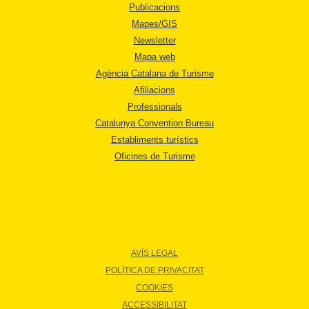
Publicacions
Mapes/GIS
Newsletter
Mapa web
Agència Catalana de Turisme
Afiliacions
Professionals
Catalunya Convention Bureau
Establiments turístics
Oficines de Turisme
AVÍS LEGAL
POLÍTICA DE PRIVACITAT
COOKIES
ACCESSIBILITAT