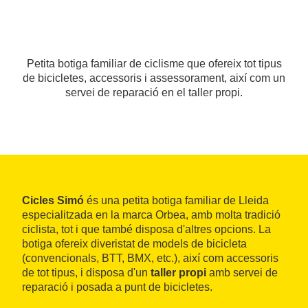
Petita botiga familiar de ciclisme que ofereix tot tipus
de bicicletes, accessoris i assessorament, així com un
servei de reparació en el taller propi.
Cicles Simó
és una petita botiga familiar de Lleida
especialitzada en la marca Orbea, amb molta tradició
ciclista, tot i que també disposa d'altres opcions. La
botiga ofereix diveristat de models de bicicleta
(convencionals, BTT, BMX, etc.), així com accessoris
de tot tipus, i disposa d'un
taller propi
amb servei de
reparació i posada a punt de bicicletes.