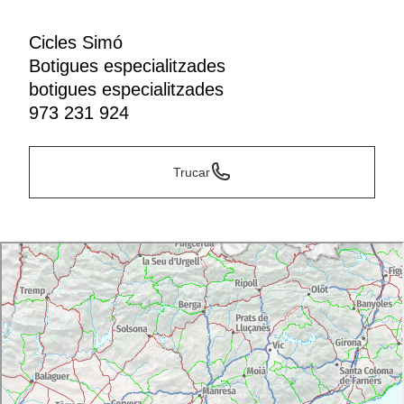
Cicles Simó
Botigues especialitzades
botigues especialitzades
973 231 924
Trucar