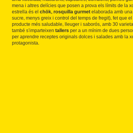
mena i altres delícies que posen a prova els límits de la x
estrella és el
chök, rosquilla gurmet
elaborada amb una 
sucre, menys greix i control del temps de fregit), fet que e
producte més saludable, lleuger i saborós, amb 30 varietats
també s'imparteixen
tallers
per a un mínim de dues perso
per aprendre receptes originals dolces i salades amb la 
protagonista.