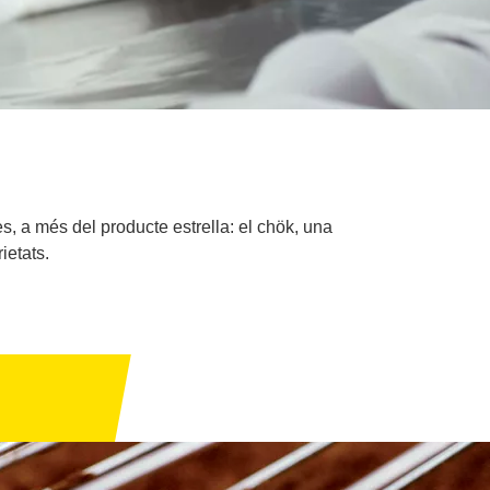
s, a més del producte estrella: el chök, una
ietats.