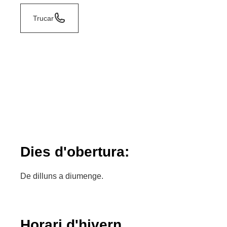
Trucar
Dies d'obertura:
De dilluns a diumenge.
Horari d'hivern