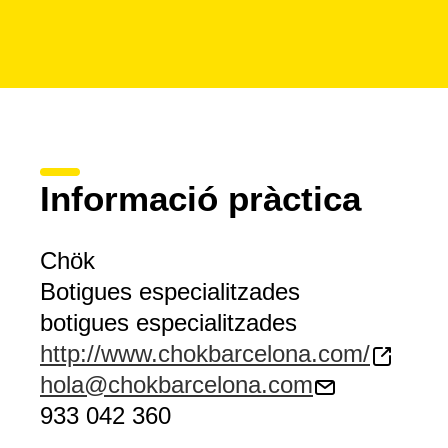
Informació pràctica
Chök
Botigues especialitzades
botigues especialitzades
http://www.chokbarcelona.com/
hola@chokbarcelona.com
933 042 360