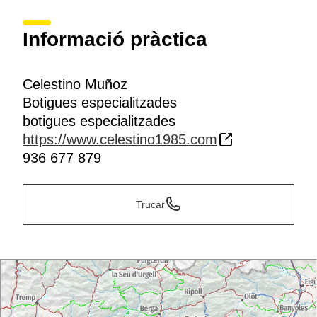
Informació pràctica
Celestino Muñoz
Botigues especialitzades
botigues especialitzades
https://www.celestino1985.com
936 677 879
Trucar