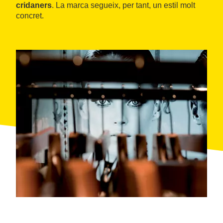
cridaners
. La marca segueix, per tant, un estil molt
concret.