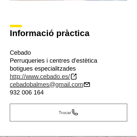
Informació pràctica
Cebado
Perruqueries i centres d'estètica
botigues especialitzades
http://www.cebado.es/
cebadobalmes@gmail.com
932 006 164
Trucar