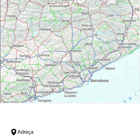
Adreça