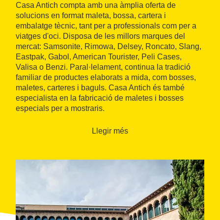
Casa Antich compta amb una àmplia oferta de
solucions en format maleta, bossa, cartera i
embalatge tècnic, tant per a professionals com per a
viatges d'oci. Disposa de les millors marques del
mercat: Samsonite, Rimowa, Delsey, Roncato, Slang,
Eastpak, Gabol, American Tourister, Peli Cases,
Valisa o Benzi. Paral·lelament, continua la tradició
familiar de productes elaborats a mida, com bosses,
maletes, carteres i baguls. Casa Antich és també
especialista en la fabricació de maletes i bosses
especials per a mostraris.
Llegir més