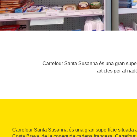
Carrefour Santa Susanna és una gran superf
articles per al nad
Carrefour Santa Susanna és una gran superfície situada 
Costa Brava, de la coneguda cadena francesa. Carrefour 