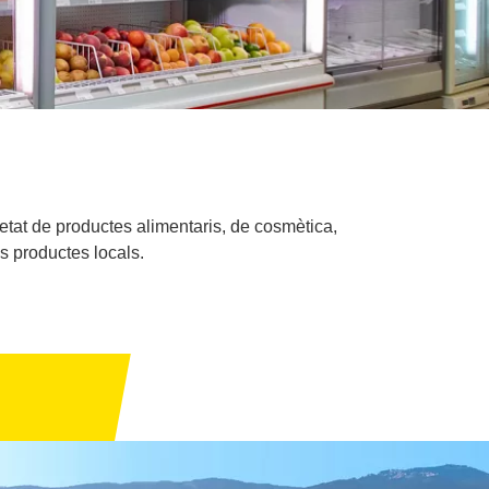
tat de productes alimentaris, de cosmètica,
ls productes locals.