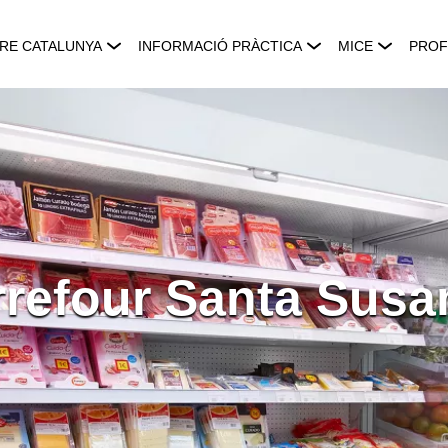
RE CATALUNYA
INFORMACIÓ PRÀCTICA
MICE
PROF
rrefour Santa Susa