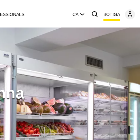
BOTIGA
ESSIONALS
CA
nna