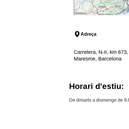
Adreça
Carretera, N-II, km 673
Maresme, Barcelona
Horari d'estiu:
De dimarts a diumenge de 9.