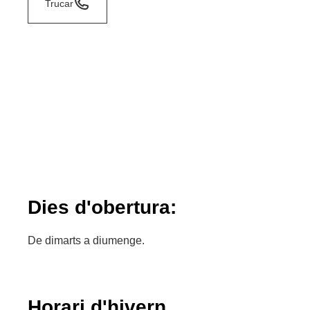
Trucar
Dies d'obertura:
De dimarts a diumenge.
Horari d'hivern