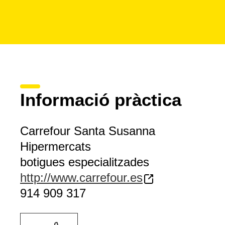
Informació pràctica
Carrefour Santa Susanna
Hipermercats
botigues especialitzades
http://www.carrefour.es
914 909 317