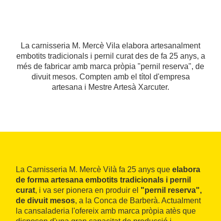
La carnisseria M. Mercè Vila elabora artesanalment
embotits tradicionals i pernil curat des de fa 25 anys, a
més de fabricar amb marca pròpia "pernil reserva", de
divuit mesos. Compten amb el títol d'empresa
artesana i Mestre Artesà Xarcuter.
La Carnisseria M. Mercè Vilà fa 25 anys que
elabora
de forma artesana embotits tradicionals i pernil
curat
, i va ser pionera en produir el
"pernil reserva",
de divuit mesos
, a la Conca de Barberà. Actualment
la cansaladeria l'ofereix amb marca pròpia atès que