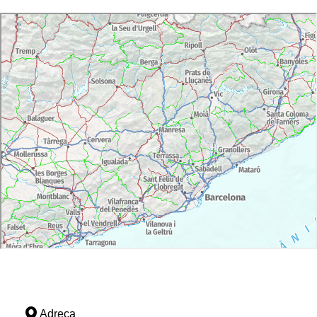
Adreça