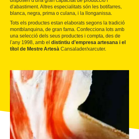
disposen d'una gran capacitat de producció i
d'abastiment. Altres especialitats són les botifarres,
blanca, negra, prima o culana, i la llonganissa.
Tots els productes estan elaborats segons la tradició
montblanquina, de gran fama. Confecciona lots amb
una selecció dels seus productes i compta, des de
l'any 1998, amb el
distintiu d'empresa artesana i el
títol de Mestre Artesà
Cansalader/xarcuter.