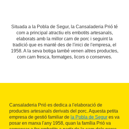
Situada a la Pobla de Segur, la Cansaladeria Prió té
com a principal atractiu els embotits artesanals,
elaborats amb la millor carn de porc i seguint la
tradició que es manté des de l'inici de l'empresa, el
1958. A la seva botiga també venen altres productes,
com carn fresca, formatges, licors o conserves.
Cansaladeria Prió es dedica a l'elaboració de
productes artesanals derivats del porc. Aquesta petita
empresa de gestió familiar de
la Pobla de Segur
es va
posar en marxa l'any 1958, quan la família Prió va