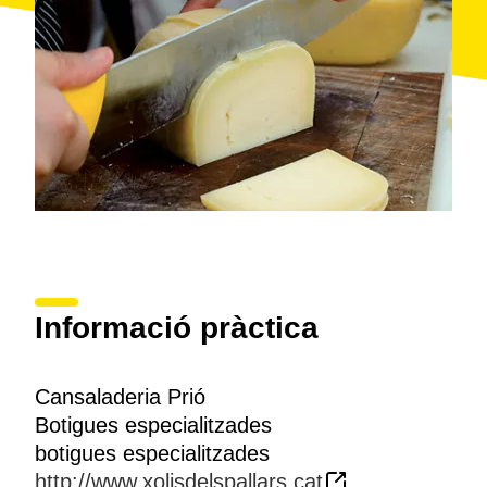
Informació pràctica
Cansaladeria Prió
Botigues especialitzades
botigues especialitzades
http://www.xolisdelspallars.cat