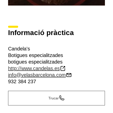
Informació pràctica
Candela's
Botigues especialitzades
botigues especialitzades
http://www.candelas.es
info@velasbarcelona.com
932 384 237
Trucar