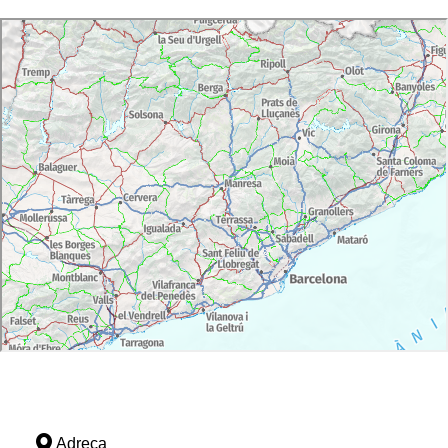
Adreça