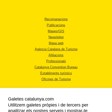
Recomanacions
Publicacions
Mapes/GIS
Newsletter
Mapa web
Agència Catalana de Turisme
Afiliacions
Professionals
Catalunya Convention Bureau
Establiments turístics
Oficines de Turisme
Galetes catalunya.com
Utilitzem galetes pròpies i de tercers per
analitzar els nostres serveis i mostrar-te