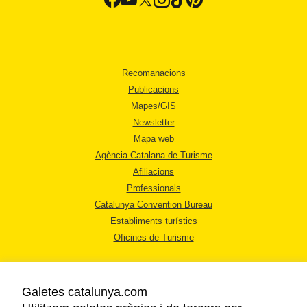
Recomanacions
Publicacions
Mapes/GIS
Newsletter
Mapa web
Agència Catalana de Turisme
Afiliacions
Professionals
Catalunya Convention Bureau
Establiments turístics
Oficines de Turisme
Galetes catalunya.com