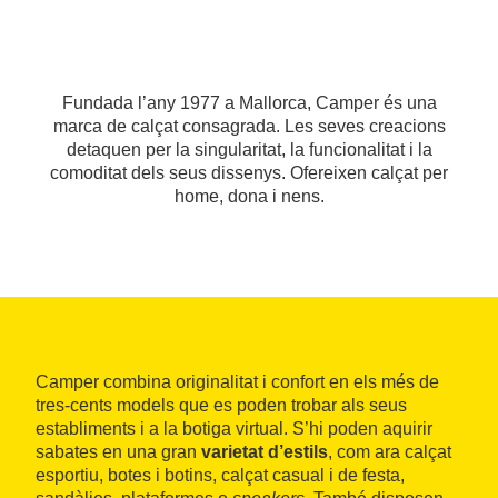
Fundada l’any 1977 a Mallorca, Camper és una
marca de calçat consagrada. Les seves creacions
detaquen per la singularitat, la funcionalitat i la
comoditat dels seus dissenys. Ofereixen calçat per
home, dona i nens.
Camper combina originalitat i confort en els més de
tres-cents models que es poden trobar als seus
establiments i a la botiga virtual. S’hi poden aquirir
sabates en una gran
varietat d’estils
, com ara calçat
esportiu, botes i botins, calçat casual i de festa,