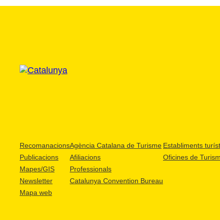
Recomanacions
Agència Catalana de Turisme
Establiments turíst
Publicacions
Afiliacions
Oficines de Turis
Mapes/GIS
Professionals
Newsletter
Catalunya Convention Bureau
Mapa web