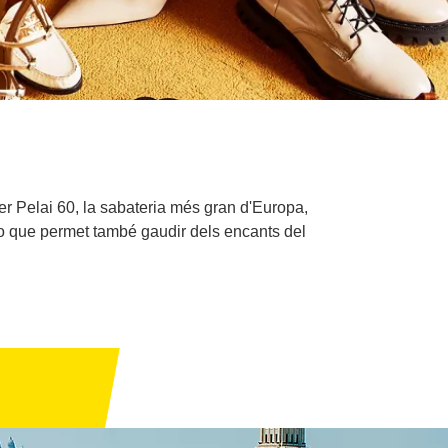
er Pelai 60, la sabateria més gran d'Europa,
 lo que permet també gaudir dels encants del