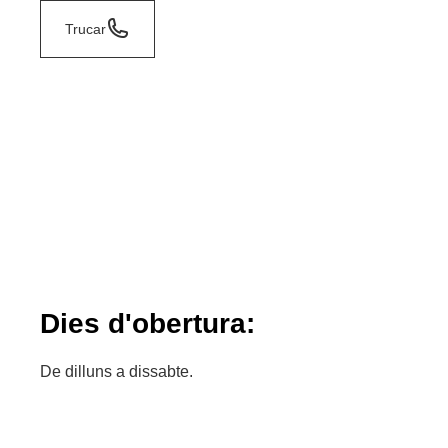
Trucar
Dies d'obertura:
De dilluns a dissabte.