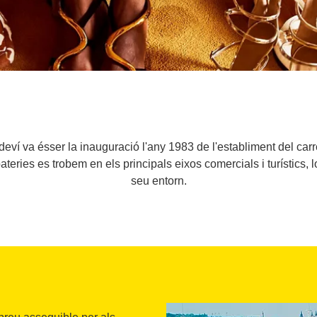
deví va ésser la inauguració l'any 1983 de l'establiment del carr
ateries es trobem en els principals eixos comercials i turístics,
seu entorn.