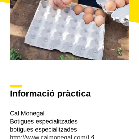
Informació pràctica
Cal Monegal
Botigues especialitzades
botigues especialitzades
http://www.calmonegal.com/