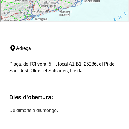
Adreça
Plaça, de l'Olivera, 5, , , local A1 B1, 25286, el Pi de
Sant Just, Olius, el Solsonès, Lleida
Dies d'obertura:
De dimarts a diumenge.