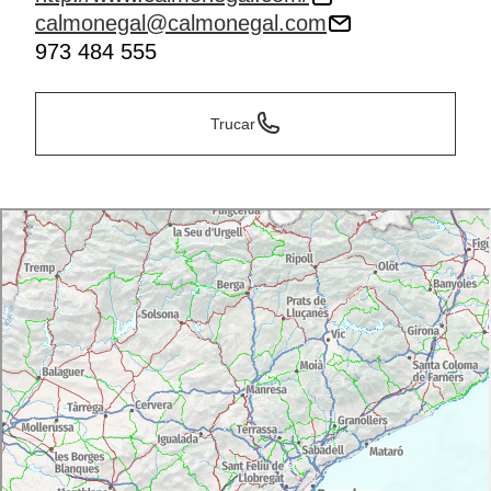
calmonegal@calmonegal.com
973 484 555
Trucar