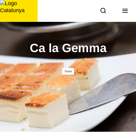
Saltar
al
contingut
Ca la Gemma
Tasta