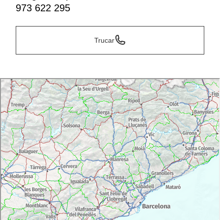
973 622 295
Trucar