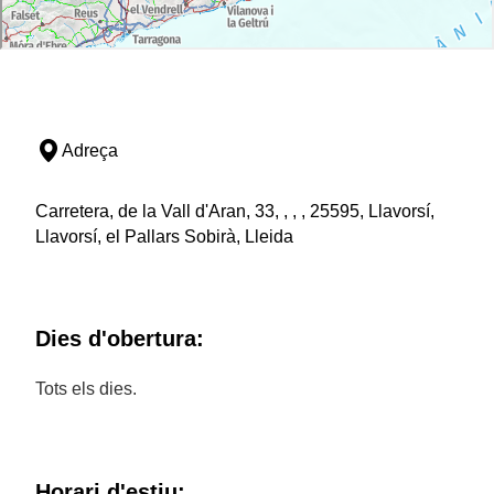
Adreça
Carretera, de la Vall d'Aran, 33, , , , 25595, Llavorsí,
Llavorsí, el Pallars Sobirà, Lleida
Dies d'obertura:
Tots els dies.
Horari d'estiu: