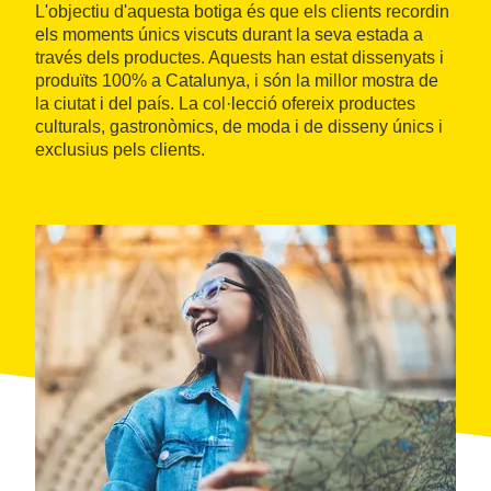
L'objectiu d'aquesta botiga és que els clients recordin
els moments únics viscuts durant la seva estada a
través dels productes. Aquests han estat dissenyats i
produïts 100% a Catalunya, i són la millor mostra de
la ciutat i del país. La col·lecció ofereix productes
culturals, gastronòmics, de moda i de disseny únics i
exclusius pels clients.