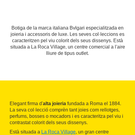
Botiga de la marca italiana Bvlgari especialitzada en
joieria i accessoris de luxe. Les seves col·leccions es
caracteritzen pel viu colorit dels seus dissenys. Està
situada a La Roca Village, un centre comercial a l'aire
lliure de tipus outlet.
Elegant firma d'
alta joieria
fundada a Roma el 1884.
La seva col·lecció comprèn tant joies com rellotges,
perfums, bosses o mocadors i es caracteritza pel viu i
contrastat colorit dels seus dissenys.
Està situada a
La Roca Village
, un gran centre