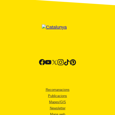
Recomanacions
Publicacions
Mapes/GIS
Newsletter
Mapa web