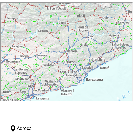
Adreça