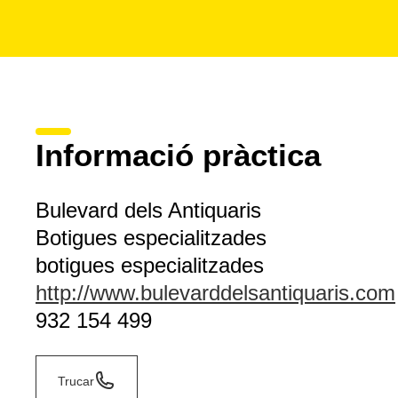
Informació pràctica
Bulevard dels Antiquaris
Botigues especialitzades
botigues especialitzades
http://www.bulevarddelsantiquaris.com
932 154 499
Trucar