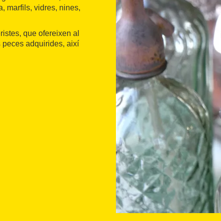
a, marfils, vidres, nines,
ristes, que ofereixen al
s peces adquirides, així