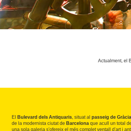
Actualment, el B
El
Bulevard dels Antiquaris
, situat al
passeig de Gràci
de la modernista ciutat de
Barcelona
que acull un total d
una sola galeria s'ofereix el més complet ventall d'art i anti