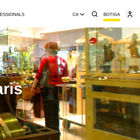
BOTIGA
ESSIONALS
CA
ris