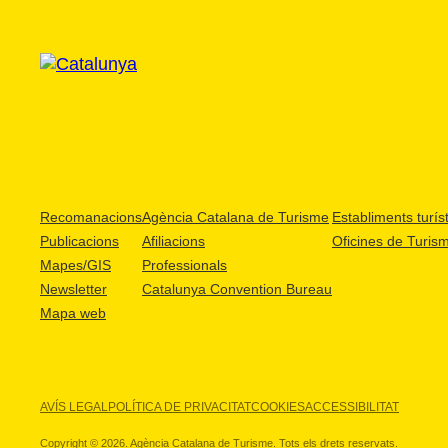
Recomanacions
Agència Catalana de Turisme
Establiments turíst
Publicacions
Afiliacions
Oficines de Turis
Mapes/GIS
Professionals
Newsletter
Catalunya Convention Bureau
Mapa web
AVÍS LEGAL
POLÍTICA DE PRIVACITAT
COOKIES
ACCESSIBILITAT
Copyright © 2026. Agència Catalana de Turisme. Tots els drets reservats.