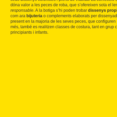
dóna valor a les peces de roba, que s’ofereixen sota el l
responsable
. A la botiga s’hi poden trobar
dissenys prop
com ara
bijuteria
o complements elaborats per dissenyador
present en la majoria de les seves peces, que configuren
més, també es realitzen classes de costura, tant en grup c
principiants i infants.