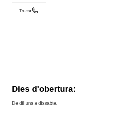
Trucar
Dies d'obertura:
De dilluns a dissabte.