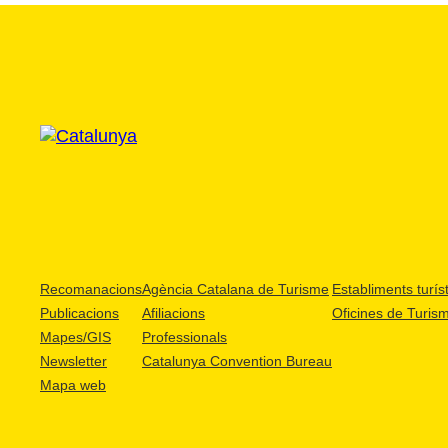
Recomanacions
Agència Catalana de Turisme
Establiments turíst
Publicacions
Afiliacions
Oficines de Turis
Mapes/GIS
Professionals
Newsletter
Catalunya Convention Bureau
Mapa web