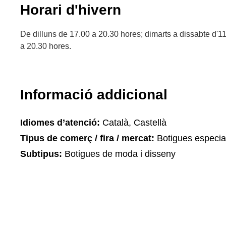
Horari d'hivern
De dilluns de 17.00 a 20.30 hores; dimarts a dissabte d'1
a 20.30 hores.
Informació addicional
Idiomes d’atenció:
Català, Castellà
Tipus de comerç / fira / mercat:
Botigues especia
Subtipus:
Botigues de moda i disseny