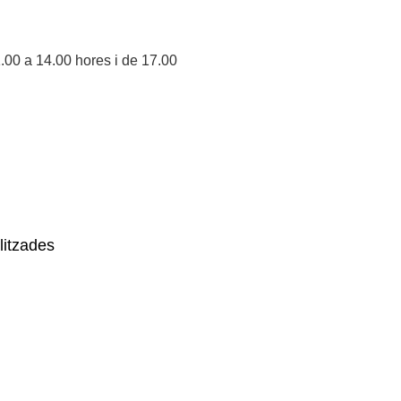
1.00 a 14.00 hores i de 17.00
litzades