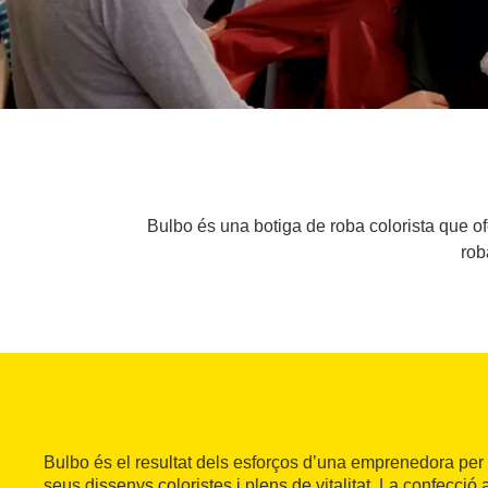
Bulbo és una botiga de roba colorista que o
rob
Bulbo és el resultat dels esforços d’una emprenedora per
seus dissenys coloristes i plens de vitalitat. La confecció 