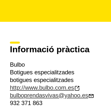
Informació pràctica
Bulbo
Botigues especialitzades
botigues especialitzades
http://www.bulbo.com.es
bulboprendasvivas@yahoo.es
932 371 863