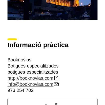
Informació pràctica
Booknovias
Botigues especialitzades
botigues especialitzades
http://booknovias.com
info@booknovias.com
973 254 702