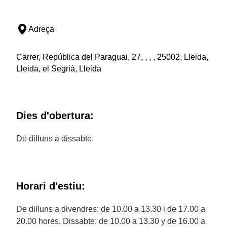
Adreça
Carrer, República del Paraguai, 27, , , , 25002, Lleida,
Lleida, el Segrià, Lleida
Dies d'obertura:
De dilluns a dissabte.
Horari d'estiu:
De dilluns a divendres: de 10.00 a 13.30 i de 17.00 a
20.00 hores. Dissabte: de 10.00 a 13.30 y de 16.00 a