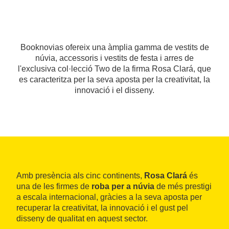
Booknovias ofereix una àmplia gamma de vestits de
núvia, accessoris i vestits de festa i arres de
l'exclusiva col·lecció Two de la firma Rosa Clará, que
es caracteritza per la seva aposta per la creativitat, la
innovació i el disseny.
Amb presència als cinc continents,
Rosa Clará
és
una de les firmes de
roba per a núvia
de més prestigi
a escala internacional, gràcies a la seva aposta per
recuperar la creativitat, la innovació i el gust pel
disseny de qualitat en aquest sector.