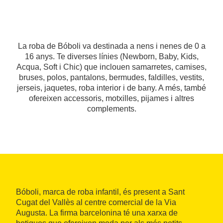
La roba de Bóboli va destinada a nens i nenes de 0 a
16 anys. Te diverses línies (Newborn, Baby, Kids,
Acqua, Soft i Chic) que inclouen samarretes, camises,
bruses, polos, pantalons, bermudes, faldilles, vestits,
jerseis, jaquetes, roba interior i de bany. A més, també
ofereixen accessoris, motxilles, pijames i altres
complements.
Bóboli, marca de roba infantil, és present a Sant
Cugat del Vallès al centre comercial de la Via
Augusta. La firma barcelonina té una xarxa de