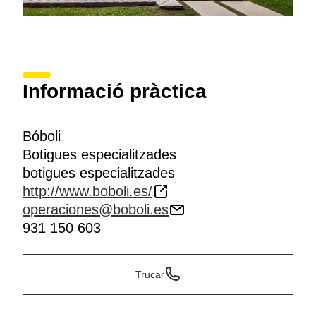
Informació pràctica
Bóboli
Botigues especialitzades
botigues especialitzades
http://www.boboli.es/
operaciones@boboli.es
931 150 603
Trucar