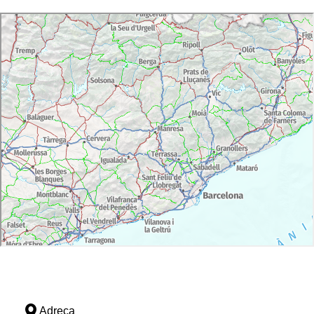
Adreça