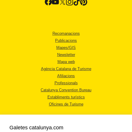
Recomanacions
Publicacions
Mapes/GIS
Newsletter
Mapa web
Agència Catalana de Turisme
Afiliacions
Professionals
Catalunya Convention Bureau
Establiments turístics
Oficines de Turisme
Galetes catalunya.com