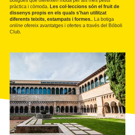
botigues que ofereixen moda per als més petits
pràctica i còmoda.
Les col·leccions són el fruit de
dissenys propis en els quals s'han utilitzat
diferents teixits, estampats i formes.
. La botiga
online
ofereix avantatges i ofertes a través del Bóboli
Club.