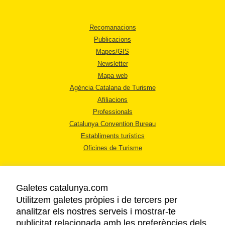
Recomanacions
Publicacions
Mapes/GIS
Newsletter
Mapa web
Agència Catalana de Turisme
Afiliacions
Professionals
Catalunya Convention Bureau
Establiments turístics
Oficines de Turisme
Galetes catalunya.com
Utilitzem galetes pròpies i de tercers per
analitzar els nostres serveis i mostrar-te
AVÍS LEGAL
publicitat relacionada amb les preferències dels