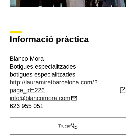
Informació pràctica
Blanco Mora
Botigues especialitzades
botigues especialitzades
http://lauramiretbarcelona.com/?
page_id=226
info@blancomora.com
626 955 051
Trucar