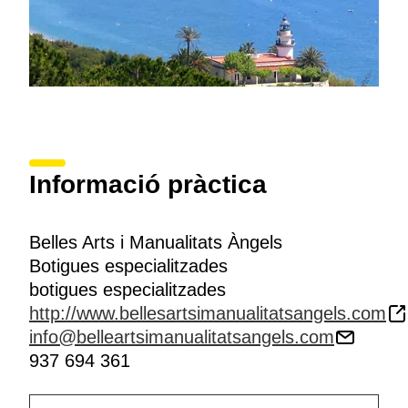
Informació pràctica
Belles Arts i Manualitats Àngels
Botigues especialitzades
botigues especialitzades
http://www.bellesartsimanualitatsangels.com
info@belleartsimanualitatsangels.com
937 694 361