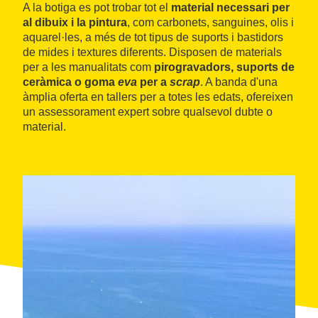
A la botiga es pot trobar tot el
material necessari per
al dibuix i la pintura
, com carbonets, sanguines, olis i
aquarel·les, a més de tot tipus de suports i bastidors
de mides i textures diferents. Disposen de materials
per a les manualitats com
pirogravadors, suports de
ceràmica o goma
eva
per a
scrap
. A banda d'una
àmplia oferta en tallers per a totes les edats, ofereixen
un assessorament expert sobre qualsevol dubte o
material.