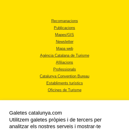
Recomanacions
Publicacions
Mapes/GIS
Newsletter
Mapa web
Agència Catalana de Turisme
Afiliacions
Professionals
Catalunya Convention Bureau
Establiments turístics
Oficines de Turisme
Galetes catalunya.com
Utilitzem galetes pròpies i de tercers per
analitzar els nostres serveis i mostrar-te