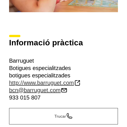
Informació pràctica
Barruguet
Botigues especialitzades
botigues especialitzades
http://www.barruguet.com
bcn@barruguet.com
933 015 807
Trucar