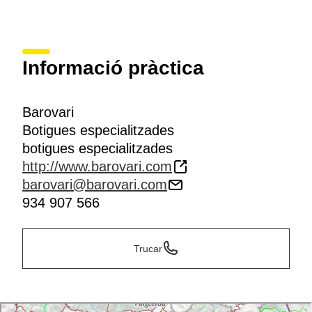
Informació pràctica
Barovari
Botigues especialitzades
botigues especialitzades
http://www.barovari.com
barovari@barovari.com
934 907 566
Trucar