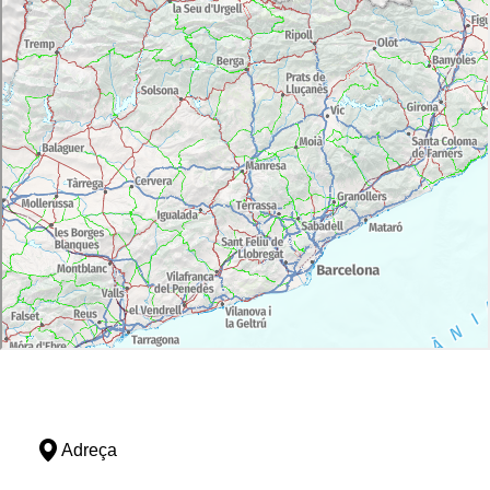
Adreça