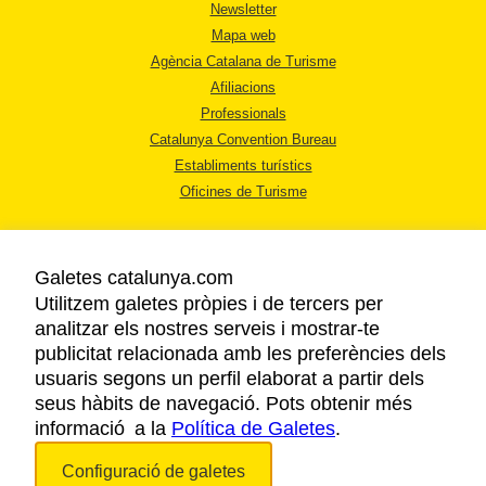
Newsletter
Mapa web
Agència Catalana de Turisme
Afiliacions
Professionals
Catalunya Convention Bureau
Establiments turístics
Oficines de Turisme
Galetes catalunya.com
Utilitzem galetes pròpies i de tercers per
analitzar els nostres serveis i mostrar-te
AVÍS LEGAL
publicitat relacionada amb les preferències dels
POLÍTICA DE PRIVACITAT
usuaris segons un perfil elaborat a partir dels
COOKIES
seus hàbits de navegació. Pots obtenir més
informació a la
Política de Galetes
ACCESSIBILITAT
.
Configuració de galetes