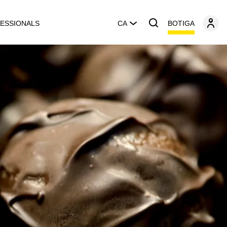
BOTIGA
ESSIONALS
CA