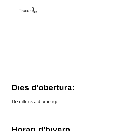
Trucar
Dies d'obertura:
De dilluns a diumenge.
Horari d'hivern