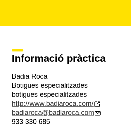
Informació pràctica
Badia Roca
Botigues especialitzades
botigues especialitzades
http://www.badiaroca.com/
badiaroca@badiaroca.com
933 330 685