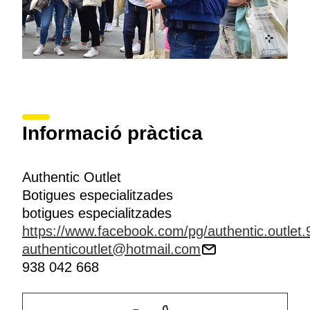
Informació pràctica
Authentic Outlet
Botigues especialitzades
botigues especialitzades
https://www.facebook.com/pg/authentic.outlet.
authenticoutlet@hotmail.com
938 042 668