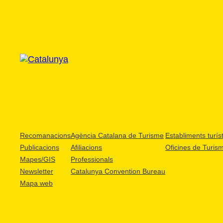
Recomanacions
Agència Catalana de Turisme
Establiments turíst
Publicacions
Afiliacions
Oficines de Turis
Mapes/GIS
Professionals
Newsletter
Catalunya Convention Bureau
Mapa web