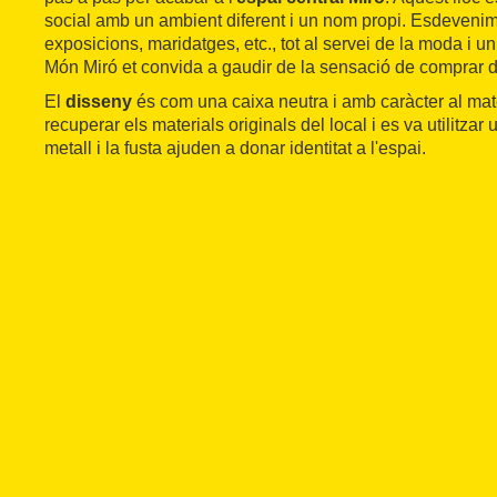
social amb un ambient diferent i un nom propi. Esdevenim
exposicions, maridatges, etc., tot al servei de la moda i un 
Món Miró et convida a gaudir de la sensació de comprar d
El
disseny
és com una caixa neutra i amb caràcter al mat
recuperar els materials originals del local i es va utilitzar u
metall i la fusta ajuden a donar identitat a l'espai.