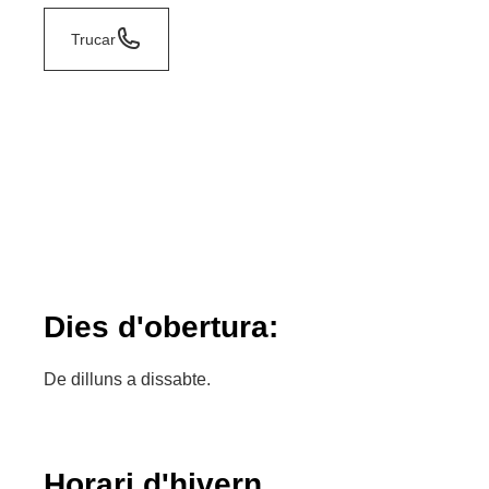
Trucar
Dies d'obertura:
De dilluns a dissabte.
Horari d'hivern