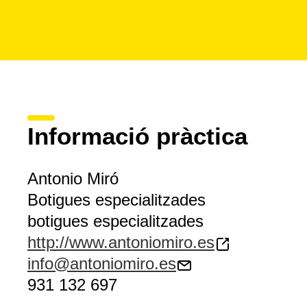
Informació pràctica
Antonio Miró
Botigues especialitzades
botigues especialitzades
http://www.antoniomiro.es
info@antoniomiro.es
931 132 697