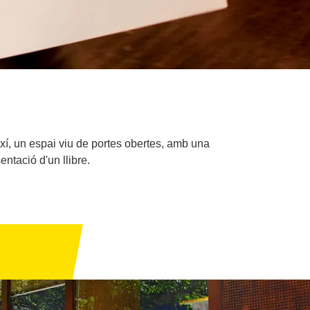
ixí, un espai viu de portes obertes, amb una
ntació d'un llibre.