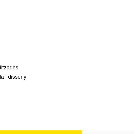
litzades
a i disseny