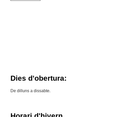
Dies d'obertura:
De dilluns a dissabte.
Horari d'hivern