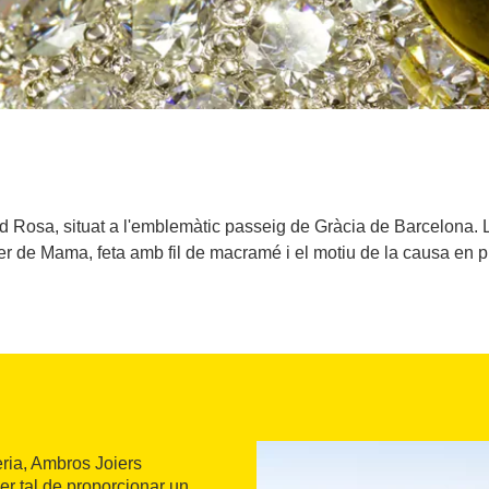
d Rosa, situat a l'emblemàtic passeig de Gràcia de Barcelona. 
er de Mama, feta amb fil de macramé i el motiu de la causa en p
eria, Ambros Joiers
Per tal de proporcionar un