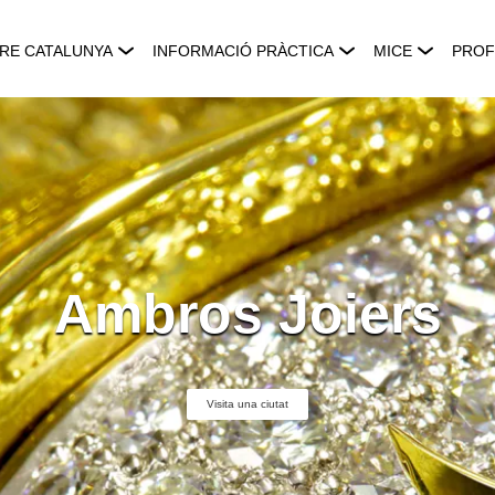
RE CATALUNYA
INFORMACIÓ PRÀCTICA
MICE
PROF
Ambros Joiers
Visita una ciutat