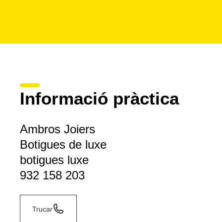
Informació pràctica
Ambros Joiers
Botigues de luxe
botigues luxe
932 158 203
Trucar