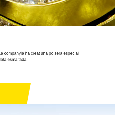
La companyia ha creat una polsera especial
lata esmaltada.