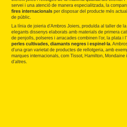
servei i una atenció de manera especialitzada, la company
fires internacionals
per disposar del producte més actual i
de públic.
La línia de joieria d'Ambros Joiers, produïda al taller de 
elegants dissenys elaborats amb materials de primera cat
de penjolls, polseres i arracades combinen l'or, la plata i
perles cultivades, diamants negres i espinel·la
. Ambro
d'una gran varietat de productes de rellotgeria, amb exemp
marques internacionals, com Tissot, Hamilton, Mondaine 
d'altres.