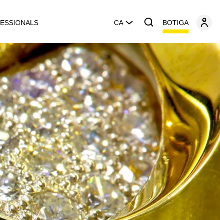
BOTIGA
ESSIONALS
CA