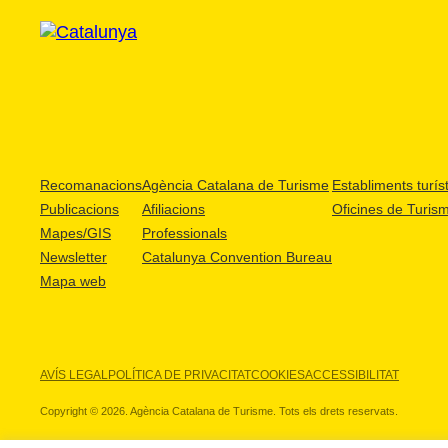
Recomanacions
Agència Catalana de Turisme
Establiments turíst
Publicacions
Afiliacions
Oficines de Turis
Mapes/GIS
Professionals
Newsletter
Catalunya Convention Bureau
Mapa web
AVÍS LEGAL
POLÍTICA DE PRIVACITAT
COOKIES
ACCESSIBILITAT
Copyright © 2026. Agència Catalana de Turisme. Tots els drets reservats.