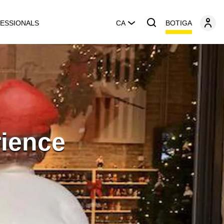
BOTIGA
ESSIONALS
CA
rience