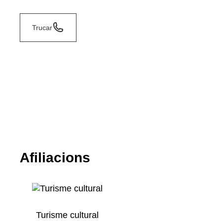
Trucar
Afiliacions
Turisme cultural