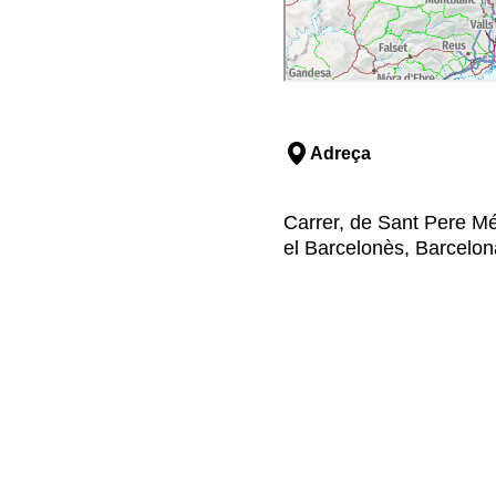
Adreça
Carrer, de Sant Pere Més
el Barcelonès, Barcelon