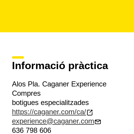
Informació pràctica
Alos Pla. Caganer Experience
Compres
botigues especialitzades
https://caganer.com/ca/
experience@caganer.com
636 798 606