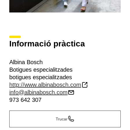
Informació pràctica
Albina Bosch
Botigues especialitzades
botigues especialitzades
http://www.albinabosch.com
info@albinabosch.com
973 642 307
Trucar