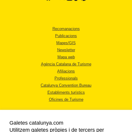
Recomanacions
Publicacions
Mapes/GIS
Newsletter
Mapa web
Agència Catalana de Turisme
Afiliacions
Professionals
Catalunya Convention Bureau
Establiments turístics
Oficines de Turisme
Galetes catalunya.com
Utilitzem galetes pròpies i de tercers per