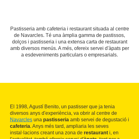
Pastisseria amb cafeteria i restaurant situada al centre
de Navarcles. Té una àmplia gamma de pastissos,
dolços i pastisseria i una extensa carta de restaurant
amb diversos menús. A més, ofereix servei d'àpats per
a esdeveniments particulars o empresarials.
El 1998, Agustí Benito, un pastisser que ja tenia
diversos anys d'experiència, va obrir al centre de
Navarcles
una
pastisseria
amb servei de degustació i
cafeteria
. Anys més tard, ampliaria les seves
instal·lacions creant una zona de
restaurant
i, en