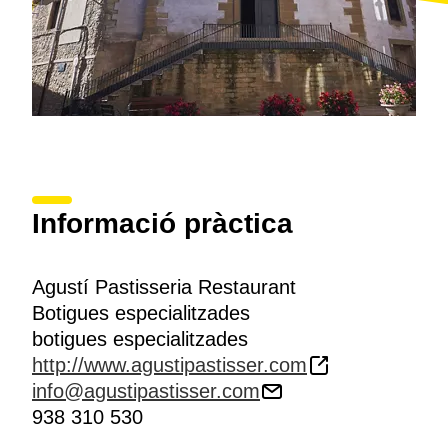
Informació pràctica
Agustí Pastisseria Restaurant
Botigues especialitzades
botigues especialitzades
http://www.agustipastisser.com
info@agustipastisser.com
938 310 530